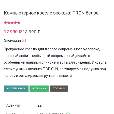
Компьютерное кресло экокожа TRON белое
17 990 ₽
18 990 ₽
Экономия
5%
Прекрасное кресло для любого современного человека,
который любит необычный современный дизайн с
особенными линиями спинок и места для сиденья. У кресла
есть функция качания TOP GUN, регулируемая подушка под
голову и регулируемые ручки по высоте.
ХИТ ПРОДАЖ
НОВИНКА
TOP GUN
Артикул
22