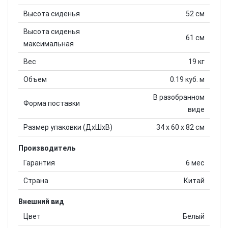
Высота сиденья
52 см
Высота сиденья
61 см
максимальная
Вес
19 кг
Объем
0.19 куб. м
В разобранном
Форма поставки
виде
Размер упаковки (ДхШхВ)
34 x 60 x 82 см
Производитель
Гарантия
6 мес
Страна
Китай
Внешний вид
Цвет
Белый