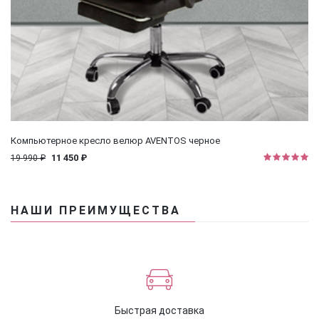
Ваше имя
(обязательно)
Компьютерное кресло велюр AVENTOS черное
Ваш номер телефона
(обязательно)
11 450 ₽
19 990 ₽
НАШИ ПРЕИМУЩЕСТВА
Ваша электронная почта
Быстрая доставка