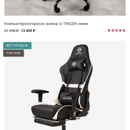
Компьютерное кресло велюр G-TRACER синее
13 450 ₽
21 990 ₽
ХИТ ПРОДАЖ
TOP GUN