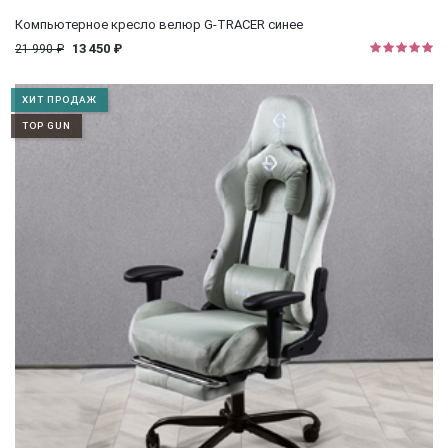
Компьютерное кресло велюр G-TRACER синее
13 450 ₽
21 990 ₽
ХИТ ПРОДАЖ
TOP GUN