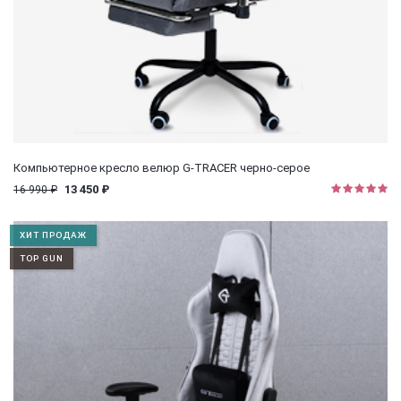
Компьютерное кресло велюр G-TRACER черно-серое
13 450 ₽
16 990 ₽
ХИТ ПРОДАЖ
TOP GUN