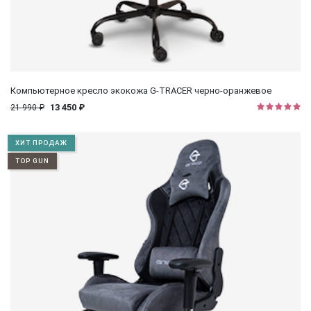
Компьютерное кресло экокожа G-TRACER черно-оранжевое
13 450 ₽
21 990 ₽
ХИТ ПРОДАЖ
TOP GUN