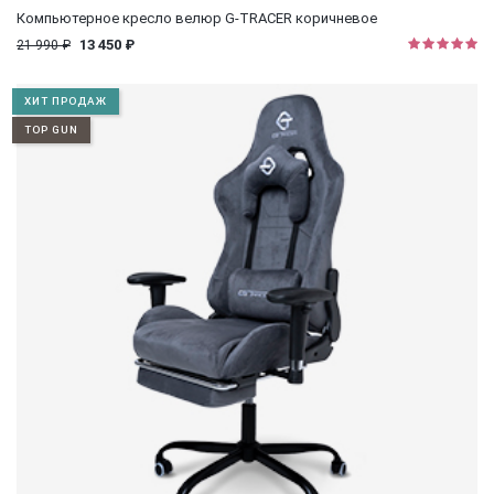
Компьютерное кресло велюр G-TRACER коричневое
13 450 ₽
21 990 ₽
×
ХИТ ПРОДАЖ
TOP GUN
×