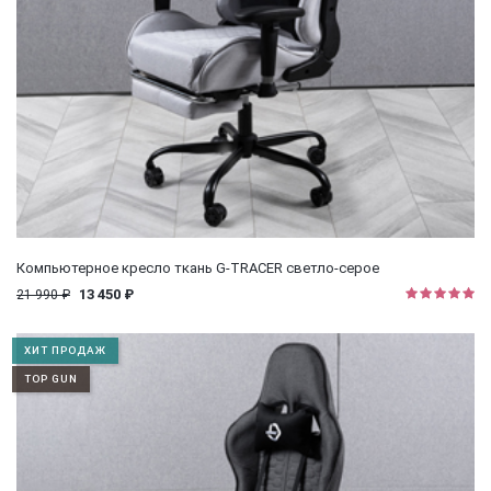
Компьютерное кресло ткань G-TRACER светло-серое
13 450 ₽
21 990 ₽
ХИТ ПРОДАЖ
TOP GUN