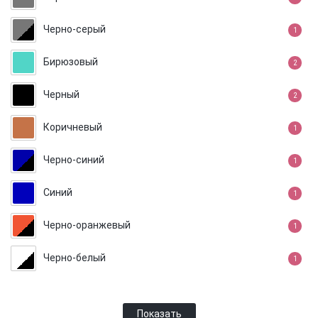
Черно-серый
1
Бирюзовый
2
Черный
2
Коричневый
1
Черно-синий
1
Синий
1
Черно-оранжевый
1
Черно-белый
1
Показать