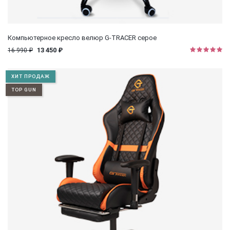
Компьютерное кресло велюр G-TRACER серое
13 450 ₽
16 990 ₽
ХИТ ПРОДАЖ
TOP GUN