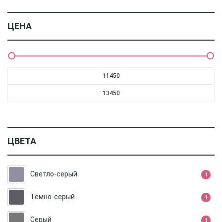
ЦЕНА
ЦВЕТА
Светло-серый
1
Темно-серый
1
Серый
1