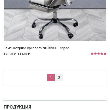
Компьютерное кресло ткань KIVSET серое
11 450 ₽
19 990 ₽
1
2
ПРОДУКЦИЯ